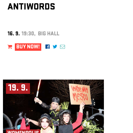
ANTIWORDS
16. 9.
19:30, BIG HALL
BUY NOW!
19. 9.