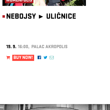
WOMENPOLIS
NEBOJSY ►
ULIČNICE
19. 9.
16:00, PALAC AKROPOLIS
BUY NOW!