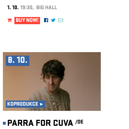
1. 10.
19:30, BIG HALL
BUY NOW!
8. 10.
KOPRODUKCE ►
PARRA FOR CUVA
/DE