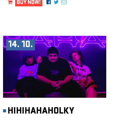
BUY NOW!
14. 10.
HIHIHAHAHOLKY