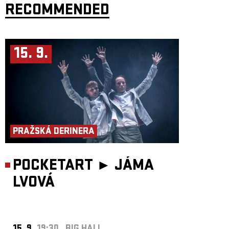
RECOMMENDED
15. 9.
PRAŽSKÁ DERINERA
POCKETART ►
JÁMA
LVOVÁ