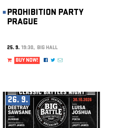
PROHIBITION PARTY
PRAGUE
25. 9.
19:30, BIG HALL
BUY NOW!
26. 9.