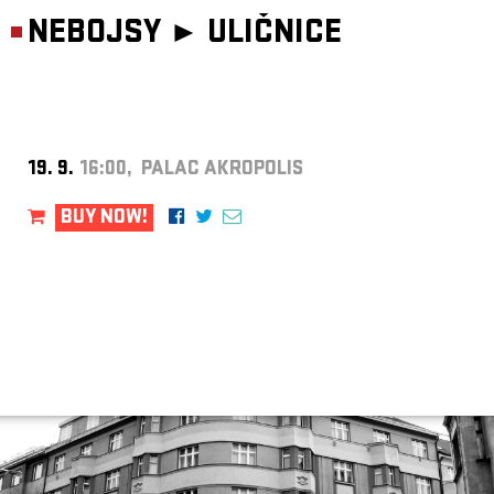
NEBOJSY ►
ULIČNICE
19. 9.
16:00, PALAC AKROPOLIS
BUY NOW!