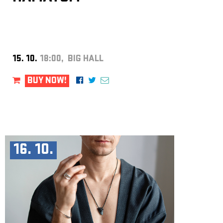
15. 10.
18:00, BIG HALL
BUY NOW!
16. 10.