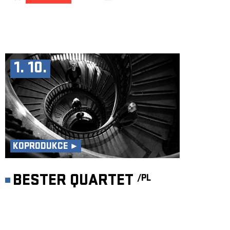
1. 10.
KOPRODUKCE ►
BESTER QUARTET
/PL