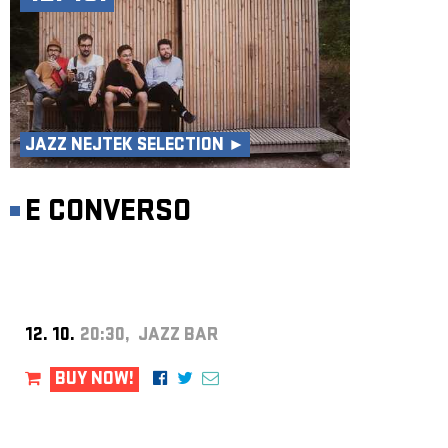
JAZZ NEJTEK SELECTION ►
E CONVERSO
12. 10.
20:30, JAZZ BAR
BUY NOW!