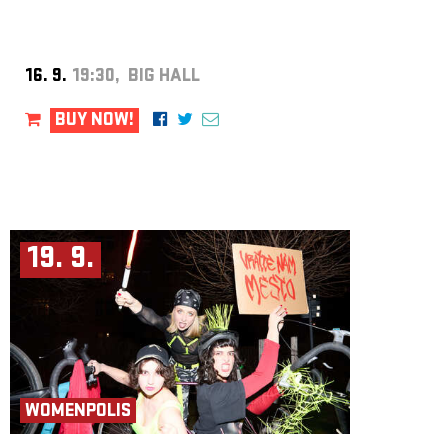
16. 9.
19:30, BIG HALL
BUY NOW!
19. 9.
WOMENPOLIS