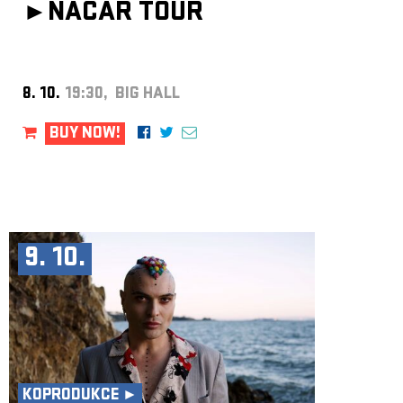
►
NACAR TOUR
8. 10.
19:30, BIG HALL
BUY NOW!
9. 10.
KOPRODUKCE ►