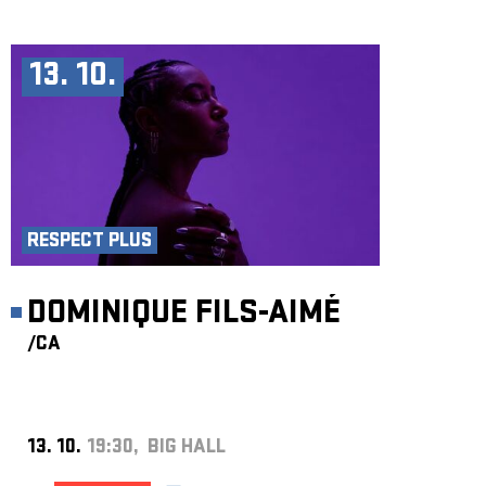
13. 10.
RESPECT PLUS
DOMINIQUE FILS-AIMÉ
/CA
13. 10.
19:30, BIG HALL