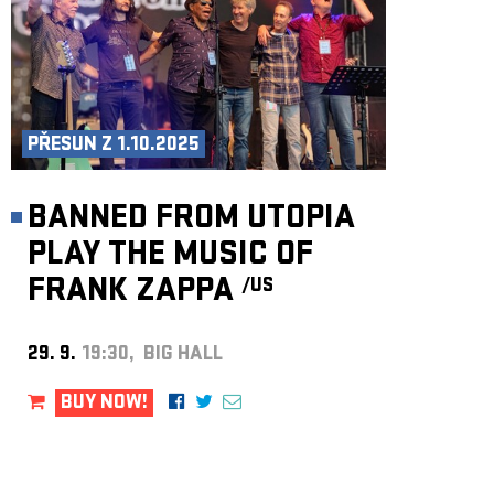
PŘESUN Z 1.10.2025
BANNED FROM UTOPIA
PLAY THE MUSIC OF
FRANK ZAPPA
/US
29. 9.
19:30, BIG HALL
BUY NOW!