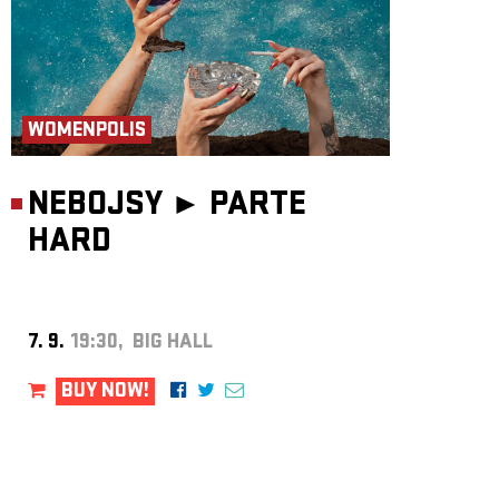
WOMENPOLIS
NEBOJSY ►
PARTE
HARD
7. 9.
19:30, BIG HALL
BUY NOW!