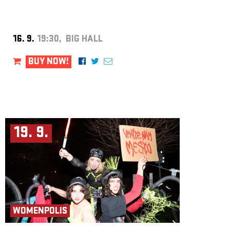
16. 9.
19:30, BIG HALL
BUY NOW!
19. 9.
WOMENPOLIS