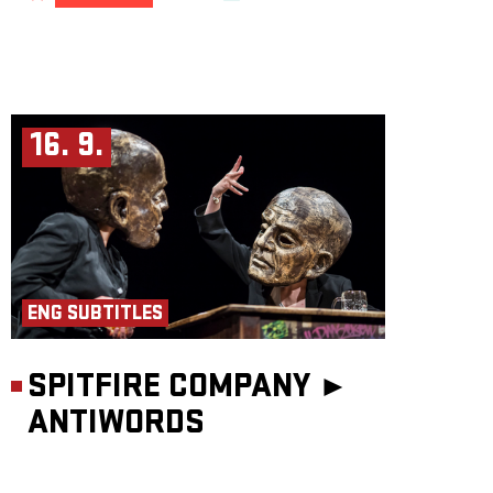
16. 9.
ENG SUBTITLES
SPITFIRE COMPANY ►
ANTIWORDS