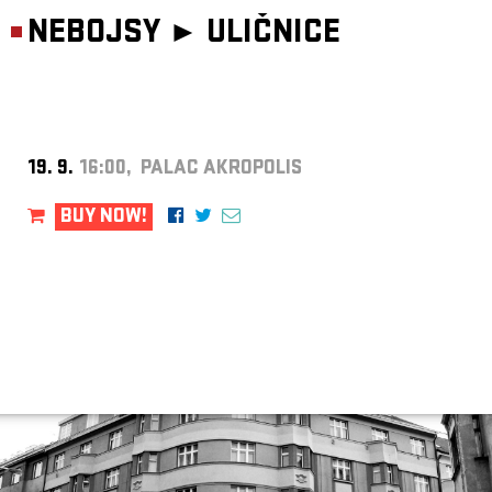
NEBOJSY ►
ULIČNICE
19. 9.
16:00, PALAC AKROPOLIS
BUY NOW!