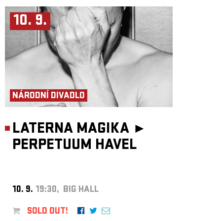
10. 9.
NÁRODNÍ DIVADLO
LATERNA MAGIKA ►
PERPETUUM HAVEL
10. 9.
19:30, BIG HALL
SOLD OUT!