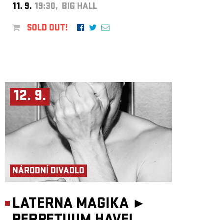
11. 9.
19:30, BIG HALL
SOLD OUT!
12. 9.
NÁRODNÍ DIVADLO
LATERNA MAGIKA ►