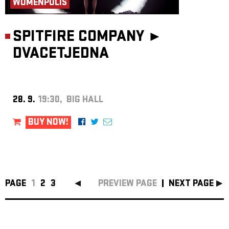
WOMENPOLIS
SPITFIRE COMPANY ►
DVACETJEDNA
28. 9.
19:30, BIG HALL
BUY NOW!
PAGE
1
2
3
PREVIEW PAGE
NEXT PAGE