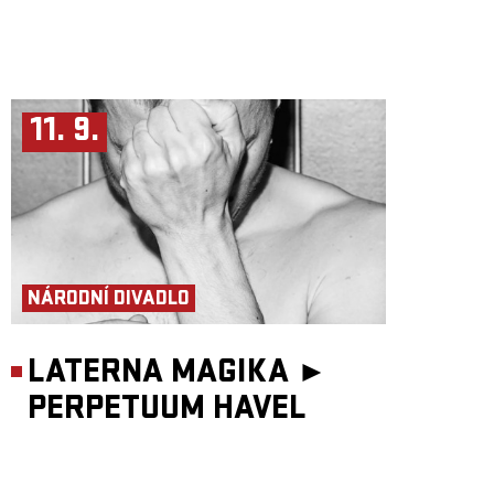
11. 9.
NÁRODNÍ DIVADLO
LATERNA MAGIKA ►
PERPETUUM HAVEL