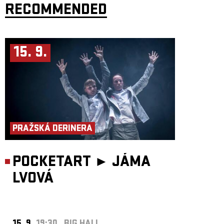
RECOMMENDED
15. 9.
PRAŽSKÁ DERINERA
POCKETART ►
JÁMA
LVOVÁ