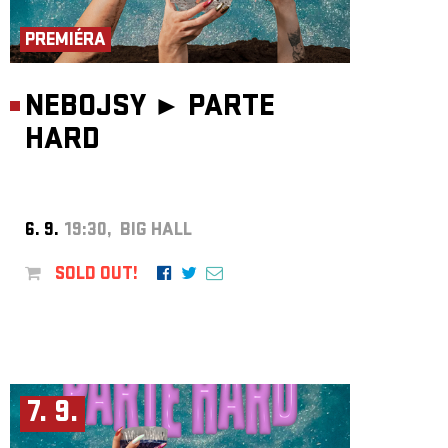
ARCHIVE
PREMIÉRA
NEWSLETT
NEBOJSY ►
PARTE
HARD
6. 9.
19:30, BIG HALL
SOLD OUT!
7. 9.