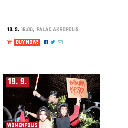
19. 9.
16:00, PALAC AKROPOLIS
BUY NOW!
19. 9.
WOMENPOLIS