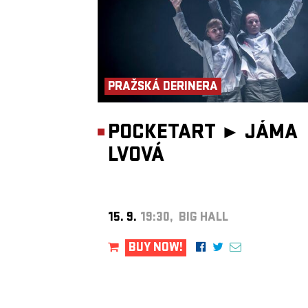
PRAŽSKÁ DERINERA
POCKETART ►
JÁMA
LVOVÁ
15. 9.
19:30, BIG HALL
BUY NOW!