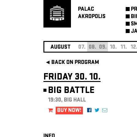
PALAC
P
AKROPOLIS
BI
SM
JA
AUGUST
07.
08.
09.
10.
11.
12
BACK ON PROGRAM
FRIDAY 30. 10.
BIG BATTLE
19:30, BIG HALL
BUY NOW!
INFO