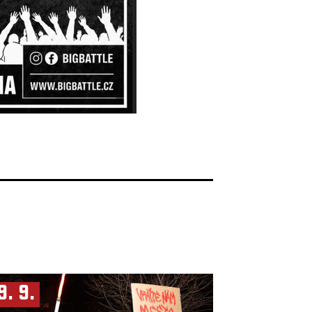
9. 9.