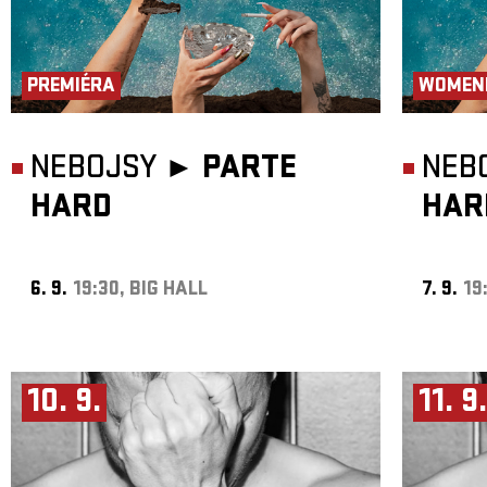
PREMIÉRA
WOMEN
NEBOJSY ►
PARTE
NEB
HARD
HAR
6. 9.
19:30, BIG HALL
7. 9.
19
10. 9.
11. 9.