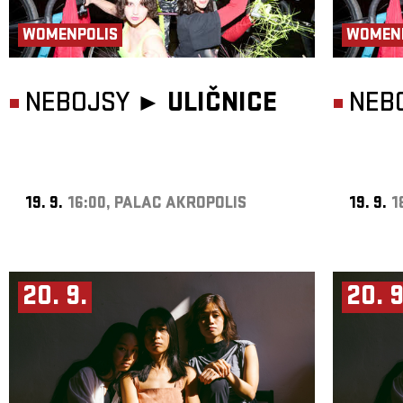
WOMENPOLIS
WOMEN
NEBOJSY ►
ULIČNICE
NEB
19. 9.
16:00, PALAC AKROPOLIS
19. 9.
1
20. 9.
20. 9