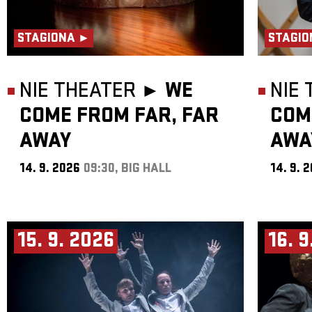
STAGIONA ►
STAGIO
NIE THEATER ►
WE
NIE
COME FROM FAR, FAR
COM
AWAY
AWA
14. 9. 2026
09:30, BIG HALL
14. 9. 
15. 9. 2026
16. 