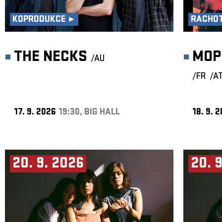
KOPRODUKCE ►
RACHOT
THE NECKS
MOP
/AU
/FR
/A
17. 9. 2026
19:30, BIG HALL
18. 9. 
20. 9. 2026
20. 