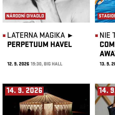
NÁRODNÍ DIVADLO
STAGIO
LATERNA MAGIKA ►
NIE
PERPETUUM HAVEL
COM
AWA
12. 9. 2026
19:30, BIG HALL
13. 9. 
14. 9. 2026
14. 