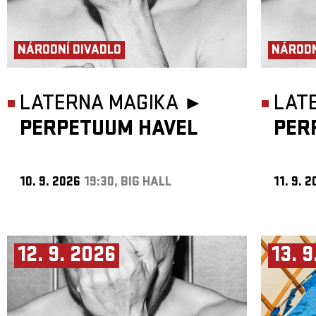
NÁRODNÍ DIVADLO
NÁRODN
LATERNA MAGIKA ►
LAT
PERPETUUM HAVEL
PER
10. 9. 2026
19:30, BIG HALL
11. 9. 
12. 9. 2026
13. 