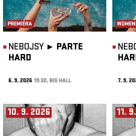
PREMIÉRA
WOMEN
NEBOJSY ►
PARTE
NEB
HARD
HAR
6. 9. 2026
19:30, BIG HALL
7. 9. 2
10. 9. 2026
11. 9