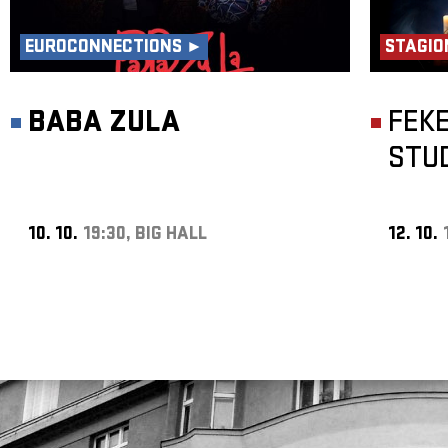
EUROCONNECTIONS ►
STAGIO
BABA ZULA
FEK
STU
10. 10.
19:30, BIG HALL
12. 10.