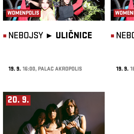
WOMENPOLIS
WOMEN
NEBOJSY ►
ULIČNICE
NEB
19. 9.
16:00, PALAC AKROPOLIS
19. 9.
1
20. 9.