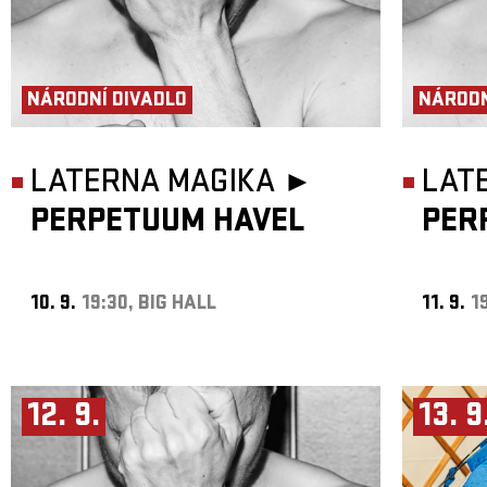
NÁRODNÍ DIVADLO
NÁRODN
LATERNA MAGIKA ►
LAT
PERPETUUM HAVEL
PER
10. 9.
19:30, BIG HALL
11. 9.
1
12. 9.
13. 9