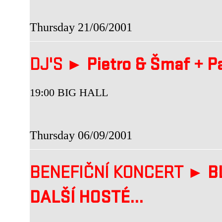
Thursday 21/06/2001
DJ'S ►
Pietro & Šmaf
+
Pa
19:00 BIG HALL
Thursday 06/09/2001
BENEFIČNÍ KONCERT ►
B
DALŠÍ HOSTÉ...