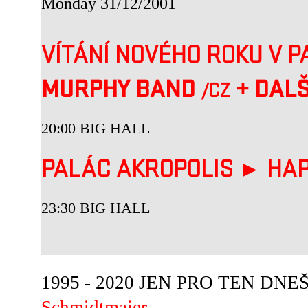
Monday 31/12/2001
VÍTÁNÍ NOVÉHO ROKU V P
MURPHY BAND
+
DALŠÍ
/CZ
20:00 BIG HALL
PALÁC AKROPOLIS ► HA
23:30 BIG HALL
1995 - 2020 JEN PRO TEN DNEŠN
Schmidtmajer