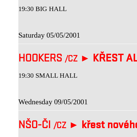
19:30 BIG HALL
Saturday 05/05/2001
HOOKERS
►
KŘEST A
/CZ
19:30 SMALL HALL
Wednesday 09/05/2001
NŠO-ČI
►
křest novéh
/CZ