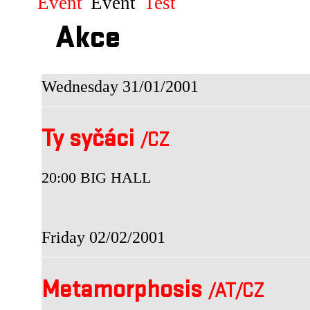
Event
Event
Test
Akce
Wednesday 31/01/2001
Ty syčáci
/CZ
20:00 BIG HALL
Friday 02/02/2001
Metamorphosis
/AT
/CZ