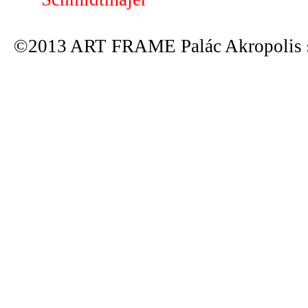
©2013 ART FRAME Palác Akropolis s.r