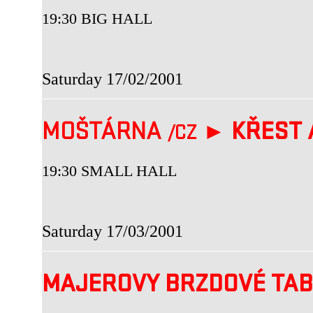
19:30 BIG HALL
Saturday 17/02/2001
MOŠTÁRNA
►
KŘEST 
/CZ
19:30 SMALL HALL
Saturday 17/03/2001
MAJEROVY BRZDOVÉ TA