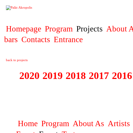
PROJECT
Homepage
Program
Projects
About A
bars
Contacts
Entrance
back to projects
2020
2019
2018
2017
2016
1995 - 2020 JE
…
Home
Program
About As
Artists