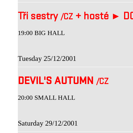
Tři sestry
+
hosté ►
DO
/CZ
19:00 BIG HALL
Tuesday 25/12/2001
DEVIL'S AUTUMN
/CZ
20:00 SMALL HALL
Saturday 29/12/2001