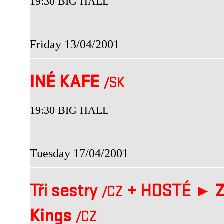
19:30 BIG HALL
Friday 13/04/2001
INÉ KAFE
/SK
19:30 BIG HALL
Tuesday 17/04/2001
Tři sestry
+
HOSTÉ ►
Z
/CZ
Kings
/CZ