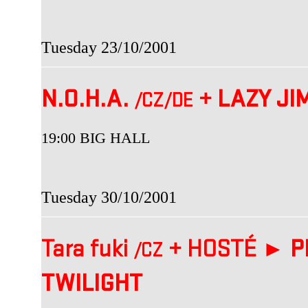
Tuesday 23/10/2001
N.O.H.A.
+
LAZY JI
/CZ
/DE
19:00 BIG HALL
Tuesday 30/10/2001
Tara fuki
+
HOSTÉ ►
P
/CZ
TWILIGHT