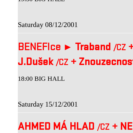
Saturday 08/12/2001
BENEFIce ►
Traband
/CZ
J.Dušek
+
Znouzecnos
/CZ
18:00 BIG HALL
Saturday 15/12/2001
AHMED MÁ HLAD
+
NE
/CZ