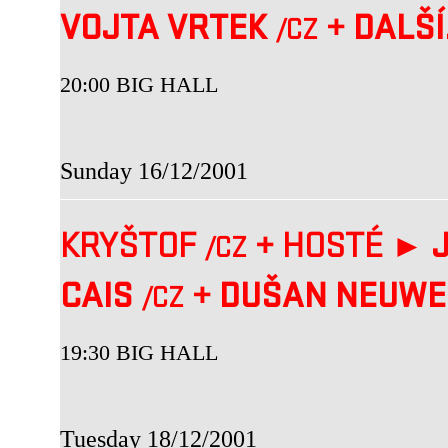
VOJTA VRTEK
+
DALŠÍ.
/CZ
20:00 BIG HALL
Sunday 16/12/2001
KRYŠTOF
+
HOSTÉ ►
J
/CZ
CAIS
+
DUŠAN NEUW
/CZ
19:30 BIG HALL
Tuesday 18/12/2001