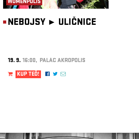
WOMENPOLIS
NEBOJSY ►
ULIČNICE
19. 9.
16:00, PALÁC AKROPOLIS
KUP TEĎ!