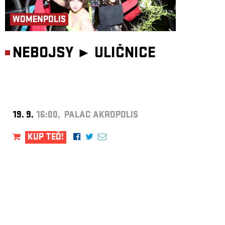
WOMENPOLIS
NEBOJSY ►
ULIČNICE
19. 9.
16:00, PALÁC AKROPOLIS
KUP TEĎ!