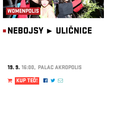
WOMENPOLIS
NEBOJSY ►
ULIČNICE
19. 9.
16:00, PALÁC AKROPOLIS
KUP TEĎ!