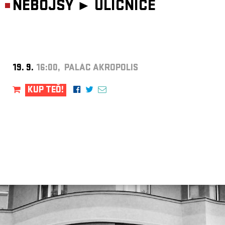
NEBOJSY ►
ULIČNICE
19. 9.
16:00, PALÁC AKROPOLIS
KUP TEĎ!