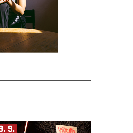
9. 9.