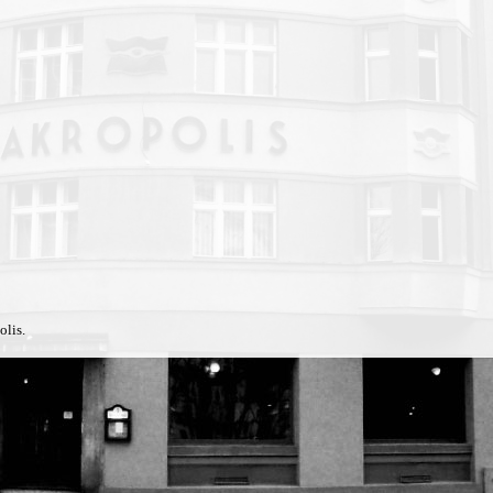
olis.