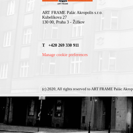
ART FRAME Palác Akropolis s.r.o.
Kubelíkova 27
130 00, Praha 3 - Žižkov
T +420 269 330 911
Manage cookie preferences
(c) 2020, All rights reserved to ART FRAME Palác Akrop