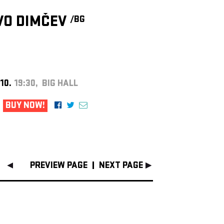
VO DIMČEV
/BG
 10.
19:30, BIG HALL
BUY NOW!
PREVIEW PAGE
NEXT PAGE