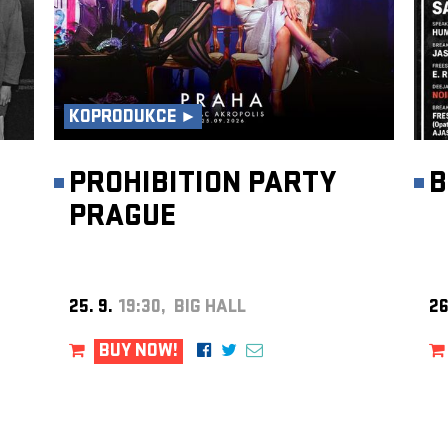
KOPRODUKCE ►
PROHIBITION PARTY
B
PRAGUE
25. 9.
19:30, BIG HALL
26
BUY NOW!