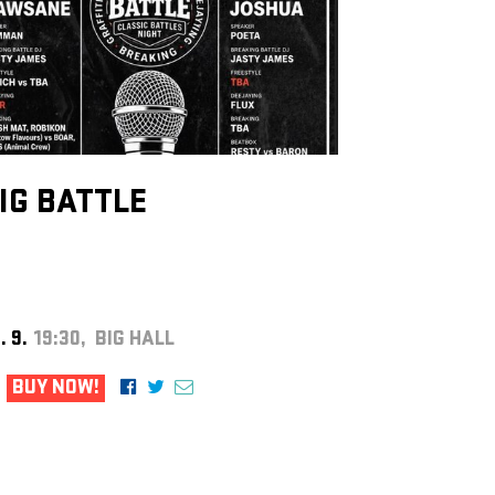
IG BATTLE
. 9.
19:30, BIG HALL
BUY NOW!