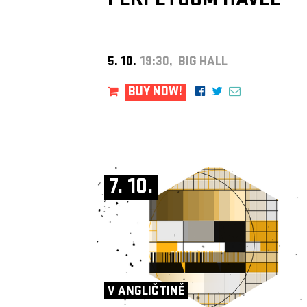
PERPETUUM HAVEL
5. 10.
19:30, BIG HALL
BUY NOW!
7. 10.
V ANGLIČTINĚ