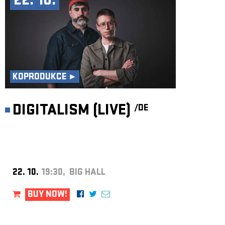
22. 10.
KOPRODUKCE ►
DIGITALISM (LIVE)
/DE
22. 10.
19:30, BIG HALL
BUY NOW!