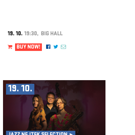
19. 10.
19:30, BIG HALL
BUY NOW!
19. 10.