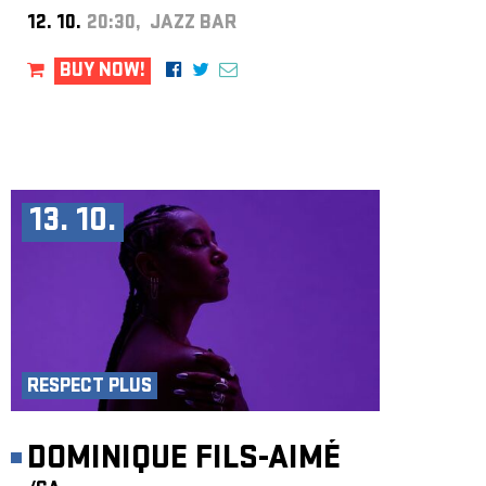
12. 10.
20:30, JAZZ BAR
BUY NOW!
13. 10.
RESPECT PLUS
DOMINIQUE FILS-AIMÉ