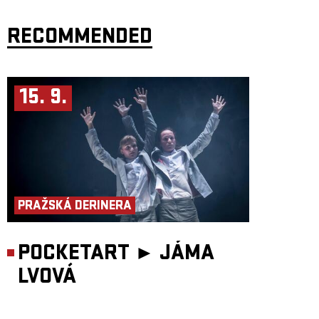
RECOMMENDED
15. 9.
PRAŽSKÁ DERINERA
POCKETART ►
JÁMA
LVOVÁ