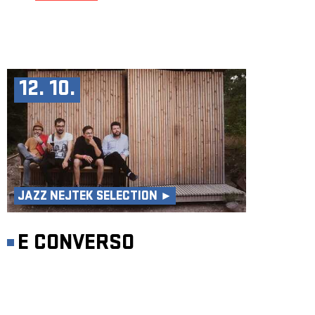
12. 10.
JAZZ NEJTEK SELECTION ►
E CONVERSO