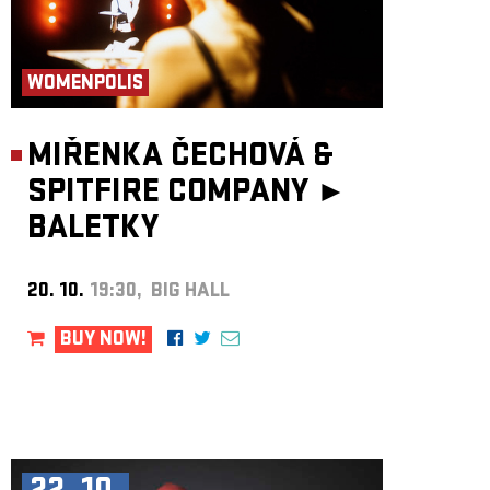
WOMENPOLIS
MIŘENKA ČECHOVÁ &
SPITFIRE COMPANY ►
BALETKY
20. 10.
19:30, BIG HALL
BUY NOW!