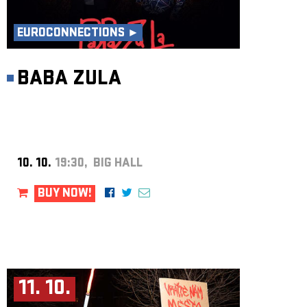
ARCHIVE
NEWSLETT
EUROCONNECTIONS ►
BABA ZULA
10. 10.
19:30, BIG HALL
BUY NOW!
11. 10.