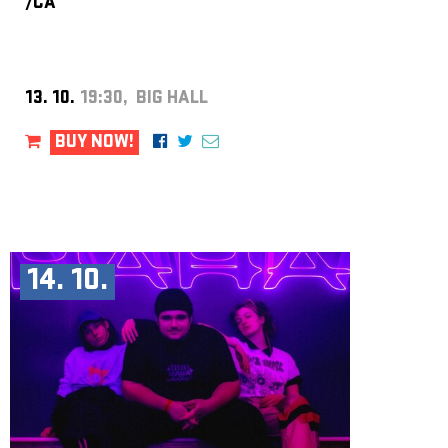
/CA
13. 10.
19:30, BIG HALL
BUY NOW!
14. 10.