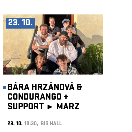
23. 10.
BÁRA HRZÁNOVÁ &
CONDURANGO
+
SUPPORT ►
MARZ
23. 10.
19:30, BIG HALL