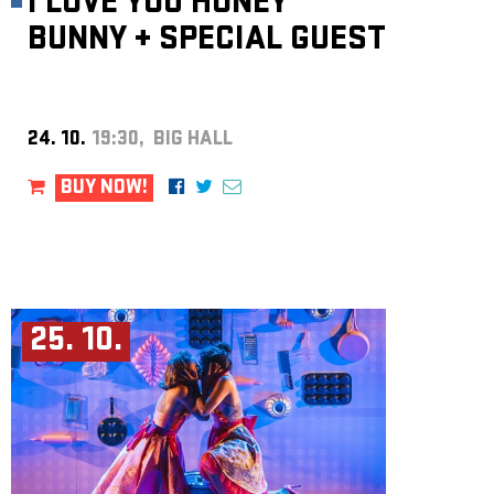
I LOVE YOU HONEY
BUNNY
+
SPECIAL GUEST
24. 10.
19:30, BIG HALL
BUY NOW!
25. 10.