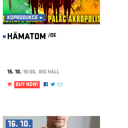
KOPRODUKCE ►
HÄMATOM
/DE
15. 10.
18:00, BIG HALL
BUY NOW!
16. 10.