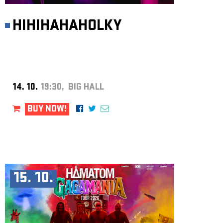
HIHIHAHAHOLKY
14. 10.
19:30, BIG HALL
BUY NOW!
15. 10.