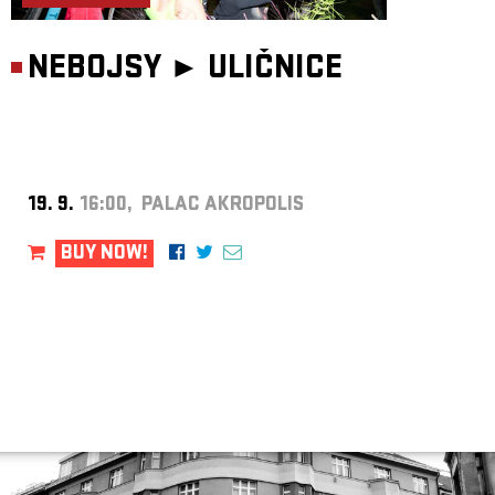
NEBOJSY ►
ULIČNICE
19. 9.
16:00, PALAC AKROPOLIS
BUY NOW!