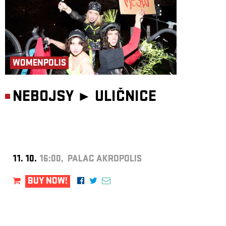
WOMENPOLIS
NEBOJSY ►
ULIČNICE
11. 10.
16:00, PALAC AKROPOLIS
BUY NOW!