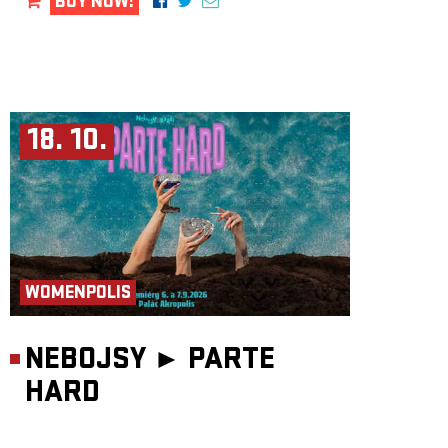
BUY NOW!
18. 10.
WOMENPOLIS
NEBOJSY ►
PARTE
HARD