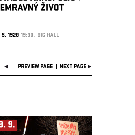
EMRAVNÝ ŽIVOT
. 5. 1928
19:30, BIG HALL
PREVIEW PAGE
NEXT PAGE
9. 9.