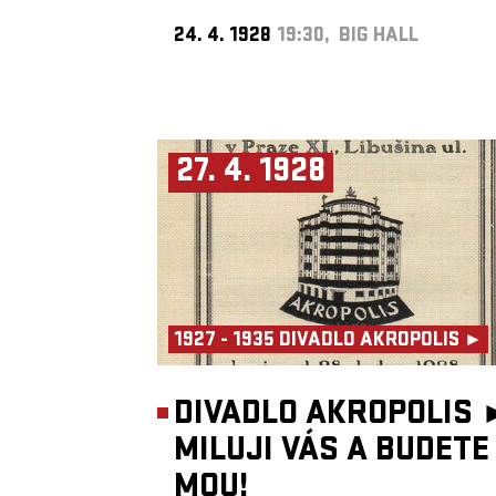
24. 4. 1928
19:30, BIG HALL
27. 4. 1928
1927 - 1935 DIVADLO AKROPOLIS ►
DIVADLO AKROPOLIS 
MILUJI VÁS A BUDETE
MOU!