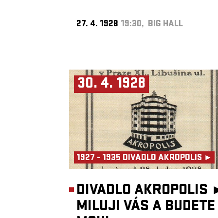
27. 4. 1928
19:30, BIG HALL
30. 4. 1928
1927 - 1935 DIVADLO AKROPOLIS ►
DIVADLO AKROPOLIS 
MILUJI VÁS A BUDETE