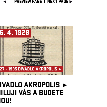
PREVIEW PAGE
NEXT PAGE
6. 4. 1928
27 - 1935 DIVADLO AKROPOLIS ►
IVADLO AKROPOLIS ►
ILUJI VÁS A BUDETE
OU!