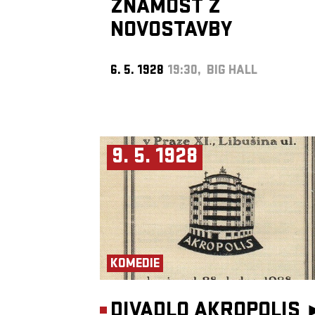
ZNÁMOST Z
NOVOSTAVBY
6. 5. 1928
19:30, BIG HALL
9. 5. 1928
KOMEDIE
DIVADLO AKROPOLIS 