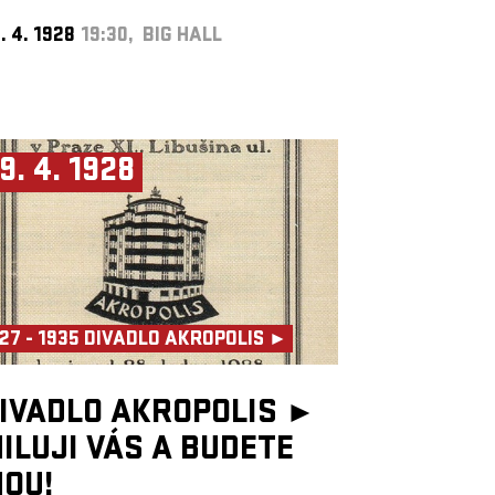
. 4. 1928
19:30, BIG HALL
9. 4. 1928
27 - 1935 DIVADLO AKROPOLIS ►
IVADLO AKROPOLIS ►
ILUJI VÁS A BUDETE
OU!