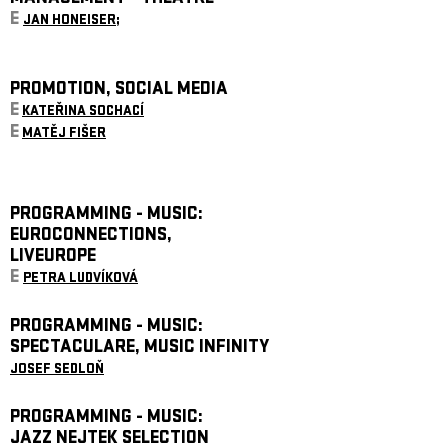
E
JAN HONEISER;
PROMOTION, SOCIAL MEDIA
E
KATEŘINA SOCHACÍ
E
MATĚJ FIŠER
PROGRAMMING - MUSIC:
EUROCONNECTIONS,
LIVEUROPE
E
PETRA LUDVÍKOVÁ
PROGRAMMING - MUSIC:
SPECTACULARE, MUSIC INFINITY
JOSEF SEDLOŇ
PROGRAMMING - MUSIC:
JAZZ NEJTEK SELECTION