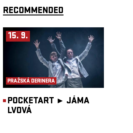
RECOMMENDED
15. 9.
PRAŽSKÁ DERINERA
POCKETART ►
JÁMA
LVOVÁ