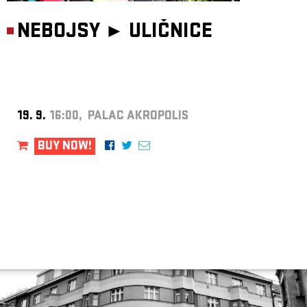
NEBOJSY ►
ULIČNICE
19. 9.
16:00, PALAC AKROPOLIS
BUY NOW!