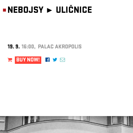
NEBOJSY ►
ULIČNICE
19. 9.
16:00, PALAC AKROPOLIS
BUY NOW!