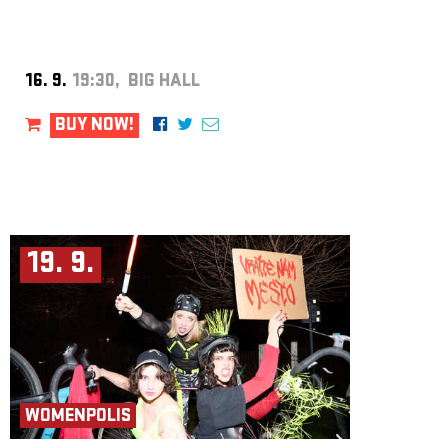
16. 9.
19:30, BIG HALL
BUY NOW!
19. 9.
WOMENPOLIS