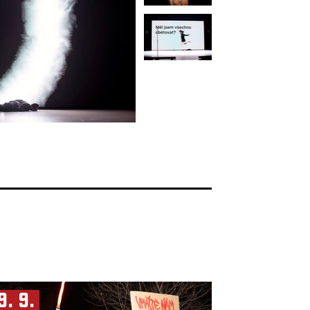
9. 9.