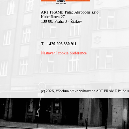
ART FRAME Palác Akropolis s.r.o.
Kubelíkova 27
130 00, Praha 3 - Žižkov
T +420 296 330 911
Nastavení cookie preference
(c) 2026, Všechna práva vyhrazena ART FRAME Palác A