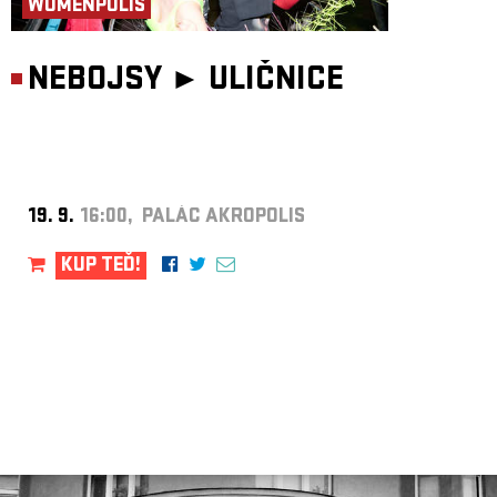
WOMENPOLIS
NEBOJSY ►
ULIČNICE
19. 9.
16:00, PALÁC AKROPOLIS
KUP TEĎ!