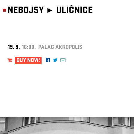
NEBOJSY ►
ULIČNICE
19. 9.
16:00, PALAC AKROPOLIS
BUY NOW!