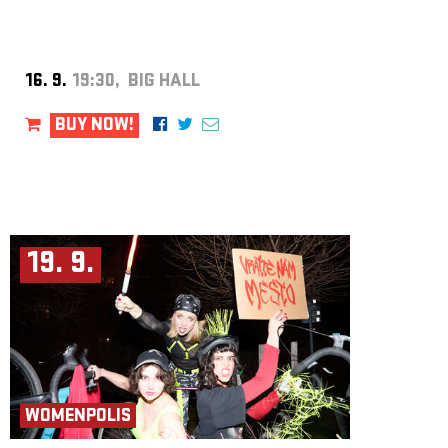
16. 9.
19:30, BIG HALL
BUY NOW!
19. 9.
WOMENPOLIS