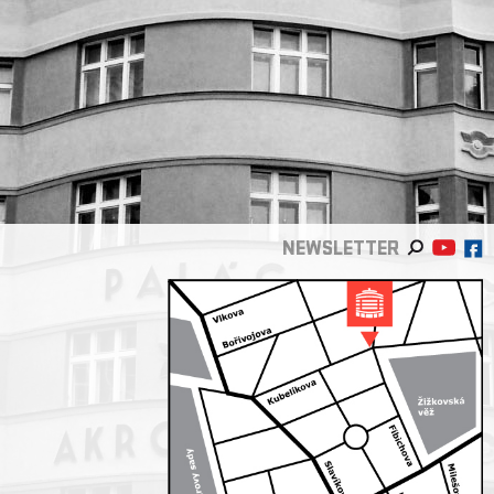
NEWSLETTER