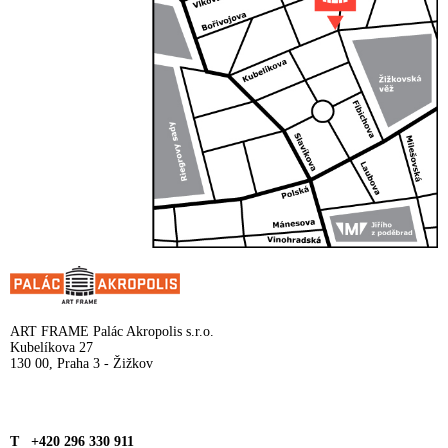
ART FRAME Palác Akropolis s.r.o.
Kubelíkova 27
130 00, Praha 3 - Žižkov
T +420 296 330 911