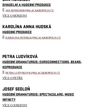
JAN HONEISER
DIVADELNÍ A HUDEBNÍ PRODUKCE
E
JAN.HONEISER@PALACAKROPOLIS.CZ
VÍCE O HONZOVI
KAROLÍNA ANNA HUDSKÁ
HUDEBNÍ PRODUKCE
E
KAROLINA.HUDSKA@PALACAKROPOLIS.CZ
PETRA LUDVÍKOVÁ
HUDEBNÍ DRAMATURGIE: EUROCONNECTIONS, BEANS,
KOPRODUKCE
E
PETRA.LUDVIKOVA@PALACAKROPOLIS.CZ
VÍCE O PETŘE
JOSEF SEDLOŇ
HUDEBNÍ DRAMATURGIE: SPECTACULARE, MUSIC
INFINITY
VÍCE O JOSEFOVI