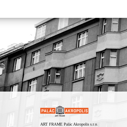
ART FRAME Palác Akropolis s.r.o.