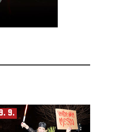
9. 9.