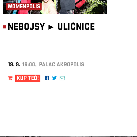
WOMENPOLIS
NEBOJSY ►
ULIČNICE
19. 9.
16:00, PALÁC AKROPOLIS
KUP TEĎ!